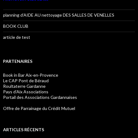
planning d’AIDE AU nettoyage DES SALLES DE VENELLES
BOOK CLUB
article de test
PARTENAIRES
Book in Bar Aix-en-Provence
Le CAP Pont de Béraud
Roultaterre Gardanne
Pays d’Aix Associations
Portail des Associations Gardannaises
Offre de Parrainage du Crédit Mutuel
ARTICLES RÉCENTS