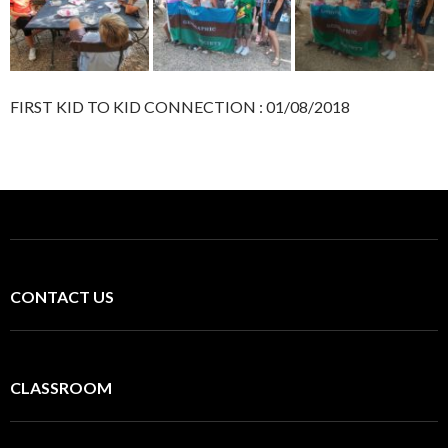
FIRST KID TO KID CONNECTION : 01/08/2018
CONTACT US
CLASSROOM