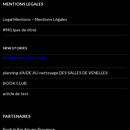
MENTIONS LEGALES
Legal Mentions – Mentions Légales
#941 (pas de titre)
NEW STORIES
FROM EVERY 2020 CLASS
planning d’AIDE AU nettoyage DES SALLES DE VENELLES
BOOK CLUB
article de test
PARTENAIRES
Book in Bar Aix-en-Provence