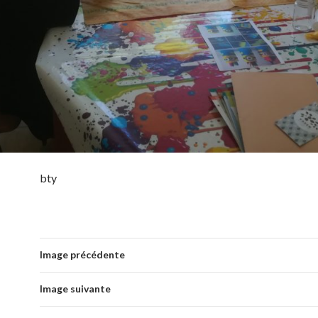
bty
Image précédente
Image suivante