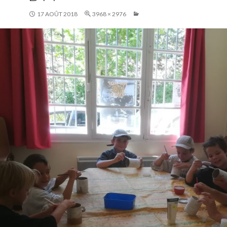
17 AOÛT 2018
3968 × 2976