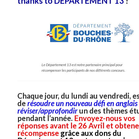
thanks to DEPARTEMENT 13
!
Le Département 13 est notre partenaire principal pour
récompenser les participants de nos différents concours.
Chaque jour, du lundi au vendredi, e
de
résoudre
un nouveau défi en anglais
réviser/approfondir
un des thèmes ét
pendant l’année.
Envoyez-nous vos
réponses avant le 26 Avril et obten
récompense
grâce aux dons du