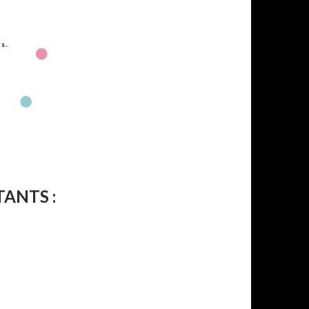
ANTS :