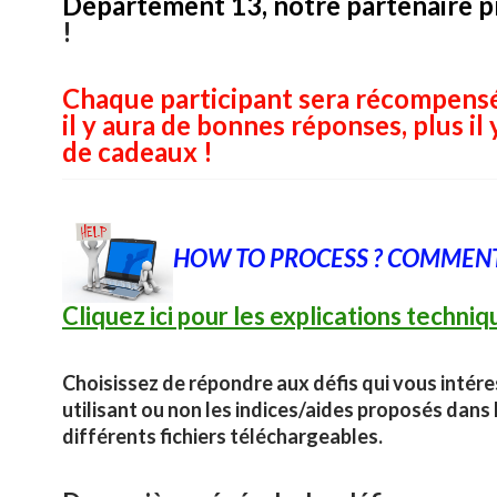
Département 13, notre partenaire pr
!
Chaque participant sera récompensé
il y aura de bonnes réponses, plus il 
de cadeaux !
HOW TO PROCESS ? COMMENT 
Cliquez ici pour les explications techniq
Choisissez de répondre aux défis qui vous intér
utilisant ou non les indices/aides proposés dans 
différents fichiers téléchargeables.