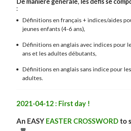
De manière générale, les défis se comp
:
Définitions en français + indices/aides po
jeunes enfants (4-6 ans),
Définitions en anglais avec indices pour l
ans et les adultes débutants,
Définitions en anglais sans indice pour le
adultes.
2021-04-12 : First day !
An EASY
EASTER CROSSWORD
to s