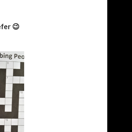
fer 😉