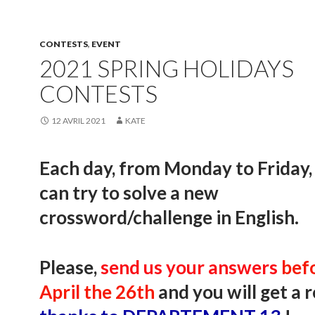
CONTESTS
,
EVENT
2021 SPRING HOLIDAYS
CONTESTS
12 AVRIL 2021
KATE
Each day, from Monday to Friday,
can try to solve a new
crossword/challenge in English.
Please,
send us your answers
bef
April the 26th
and you will get a